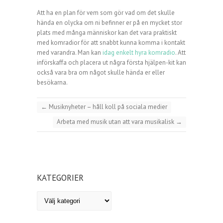
Att ha en plan för vem som gör vad om det skulle
hända en olycka om ni befinner er på en mycket stor
plats med många människor kan det vara praktiskt
med komradior för att snabbt kunna komma i kontakt
med varandra. Man kan
idag enkelt hyra komradio
. Att
införskaffa och placera ut några första hjälpen-kit kan
också vara bra om något skulle hända er eller
besökarna.
←
Musiknyheter – håll koll på sociala medier
Arbeta med musik utan att vara musikalisk
→
KATEGORIER
kategorier