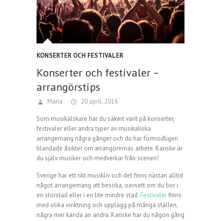
KONSERTER OCH FESTIVALER
Konserter och festivaler –
arrangörstips
Maria
20 april, 2016
Som musikälskare har du säkert varit på konserter,
festivaler eller andra typer av musikaliska
arrangemang några gånger och du har förmodligen
blandade åsikter om arrangörernas arbete. Kanske är
du själv musiker och medverkar från scenen!
Sverige har ett rikt musikliv och det finns nästan alltid
något arrangemang att besöka, oavsett om du bor i
en storstad eller i en lite mindre stad.
Festivaler
finns
med olika inriktning och upplägg på många ställen,
några mer kända än andra. Kanske har du någon gång